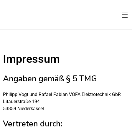
VoFa Elektrotechnik – Spannung können wir!
Ihr Fachbetrieb für Elektrotechnik.
Impressum
Angaben gemäß § 5 TMG
Philipp Vogt und Rafael Fabian VOFA Elektrotechnik GbR
Litauerstraße 194
53859 Niederkassel
Vertreten durch: