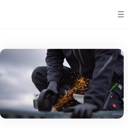
VoFa Elektrotechnik – Spannung können wir!
Ihr Fachbetrieb für Elektrotechnik.