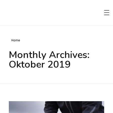
VoFa Elektrotechnik – Spannung können wir!
Ihr Fachbetrieb für Elektrotechnik.
Home
Monthly Archives:
Oktober 2019