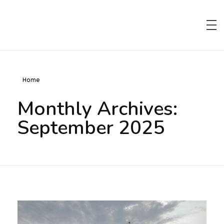
VoFa Elektrotechnik – Spannung können wir!
Ihr Fachbetrieb für Elektrotechnik.
Home
Monthly Archives:
September 2025